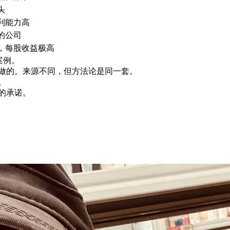
头
利能力高
的公司
，每股收益极高
案例。
法做的。来源不同，但方法论是同一套。
。
的承诺。