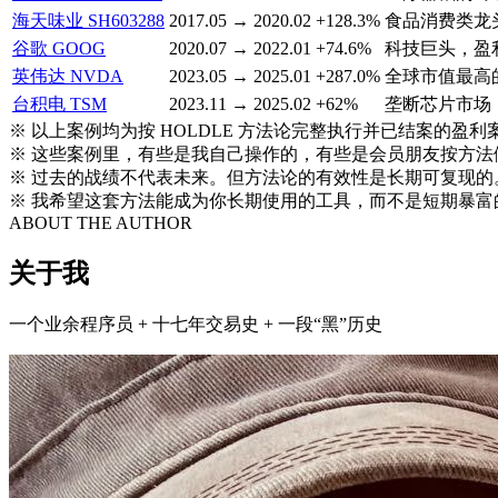
海天味业
SH603288
2017.05 → 2020.02
+128.3%
食品消费类龙
谷歌
GOOG
2020.07 → 2022.01
+74.6%
科技巨头，盈
英伟达
NVDA
2023.05 → 2025.01
+287.0%
全球市值最高
台积电
TSM
2023.11 → 2025.02
+62%
垄断芯片市场
※ 以上案例均为按 HOLDLE 方法论完整执行并已结案的盈利
※ 这些案例里，有些是我自己操作的，有些是会员朋友按方
※ 过去的战绩不代表未来。但方法论的有效性是长期可复现的
※ 我希望这套方法能成为你长期使用的工具，而不是短期暴富
ABOUT THE AUTHOR
关于我
一个业余程序员 + 十七年交易史 + 一段“黑”历史