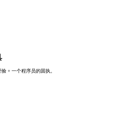
具
经验 + 一个程序员的固执。