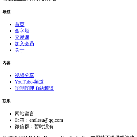
导航
首页
金字塔
交易课
加入会员
关于
内容
视频分享
YouTube-频道
哔哩哔哩-B站频道
联系
网站留言
邮箱：emilesu@qq.com
微信群：暂时没有