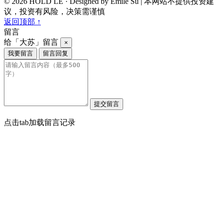
© 2026 HOLD LE · Designed by Emile Su
|
本网站不提供投资建
议，投资有风险，决策需谨慎
返回顶部 ↑
留言
给「大苏」留言
×
我要留言
留言回复
点击tab加载留言记录