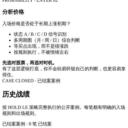
PROBABILITY · LAYER 02
分析价格
入场价格是否处于长期上涨初期？
状态 A / B / C / D 信号识别
多周期图（月 / 周 / 日）综合判断
等买点出现，而不是猜涨跌
按规则执行，不被情绪左右
先选对股票，再选对时机。
有了这层逻辑打底，你不会轻易怀疑自己的判断，也更容易拿
得住。
CASE CLOSED · 已结案案例
历史战绩
按 HOLD LE 策略完整执行的公开案例。每笔都有明确的入场
规则和出场规则。
已结案案例 · 8 笔
已结案