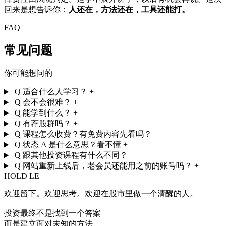
回来是想告诉你：
人还在，方法还在，工具还能打。
FAQ
常见问题
你可能想问的
Q
适合什么人学习？
+
Q
会不会很难？
+
Q
能学到什么？
+
Q
有荐股群吗？
+
Q
课程怎么收费？有免费内容先看吗？
+
Q
状态 A 是什么意思？看不懂
+
Q
跟其他投资课程有什么不同？
+
Q
网站重新上线后，老会员还能用之前的账号吗？
+
HOLD LE
欢迎留下。欢迎思考。欢迎在股市里做一个清醒的人。
投资最终不是找到一个答案
而是建立面对未知的方法